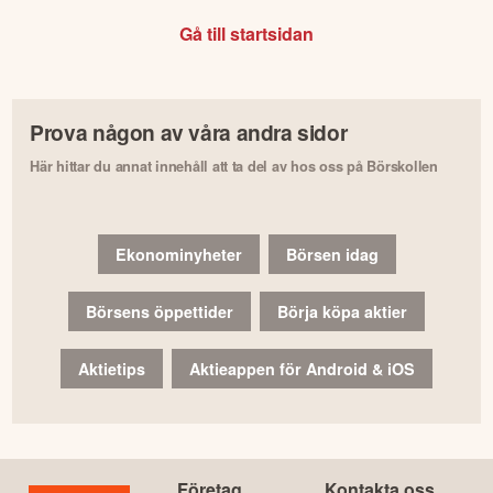
Gå till startsidan
Prova någon av våra andra sidor
Här hittar du annat innehåll att ta del av hos oss på Börskollen
Ekonominyheter
Börsen idag
Börsens öppettider
Börja köpa aktier
Aktietips
Aktieappen för Android & iOS
Företag
Kontakta oss