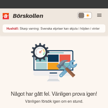
Börskollen
Skarp varning: Svenska elpriser kan skjuta i höjden i vinter
Hushåll:
Något har gått fel. Vänligen prova igen!
Vänligen försök igen om en stund.