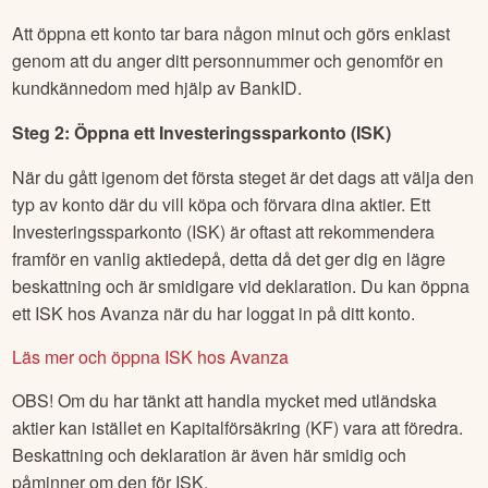
Att öppna ett konto tar bara någon minut och görs enklast
genom att du anger ditt personnummer och genomför en
kundkännedom med hjälp av BankID.
Steg 2: Öppna ett Investeringssparkonto (ISK)
När du gått igenom det första steget är det dags att välja den
typ av konto där du vill köpa och förvara dina aktier. Ett
Investeringssparkonto (ISK) är oftast att rekommendera
framför en vanlig aktiedepå, detta då det ger dig en lägre
beskattning och är smidigare vid deklaration. Du kan öppna
ett ISK hos Avanza när du har loggat in på ditt konto.
Läs mer och öppna ISK hos Avanza
OBS! Om du har tänkt att handla mycket med utländska
aktier kan istället en Kapitalförsäkring (KF) vara att föredra.
Beskattning och deklaration är även här smidig och
påminner om den för ISK.