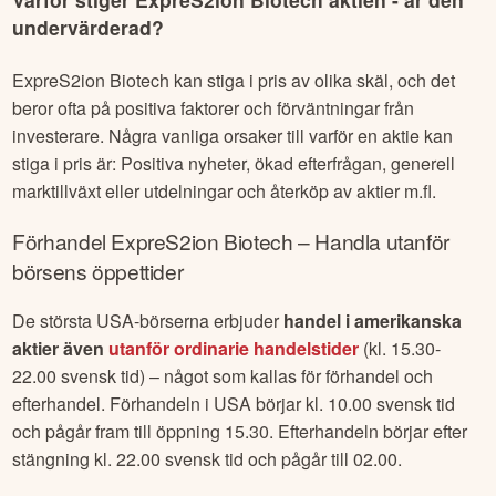
undervärderad?
ExpreS2ion Biotech
kan stiga i pris av olika skäl, och det
beror ofta på positiva faktorer och förväntningar från
investerare. Några vanliga orsaker till varför en aktie kan
stiga i pris är: Positiva nyheter, ökad efterfrågan, generell
marktillväxt eller utdelningar och återköp av aktier m.fl.
Förhandel
ExpreS2ion Biotech
– Handla utanför
börsens öppettider
De största USA-börserna erbjuder
handel i amerikanska
aktier även
utanför ordinarie handelstider
(kl. 15.30-
22.00 svensk tid) – något som kallas för förhandel och
efterhandel. Förhandeln i USA börjar kl. 10.00 svensk tid
och pågår fram till öppning 15.30. Efterhandeln börjar efter
stängning kl. 22.00 svensk tid och pågår till 02.00.