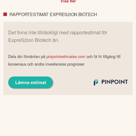
Visa fler
RAPPORTESTIMAT EXPRES2ION BIOTECH
Det finns inte tillräckligt med rapportestimat för
ExpreS2ion Biotech
än.
Dela din förväntan på
pinpointestimates.com
och få fri tillgång till
konsensus och andra investerares prognoser
Lämna estimat