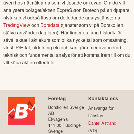
även hos nätmäklarna som vi tipsade om ovan. Om du vill
analysera bolaget/aktien
ExpreS2ion Biotech
på en djupare
nivå kan vi också tipsa om de ledande analystjänsterna
TradingView
och
Börsdata
(tjänster som vi på Börskollen
själva använder dagligen). Här finner du lång historik för
såväl aktuell aktiekurs som olika nyckeltal som omsättning,
vinst, P/E-tal, utdelning etc och kan göra mer avancerad
teknisk och fundamental analys för att komma fram till om du
vill köpa aktien eller inte.
Företag
Kontakta oss
Börskollen Sverige
Ansvariga för
AB
tjänsten:
Ekvägen 6
Daniel Åstrand
141 30 Huddinge
(VD)
Sverige