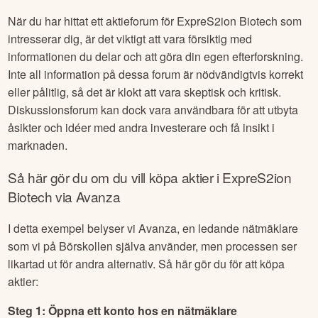
När du har hittat ett aktieforum för
ExpreS2ion Biotech
som
intresserar dig, är det viktigt att vara försiktig med
informationen du delar och att göra din egen efterforskning.
Inte all information på dessa forum är nödvändigtvis korrekt
eller pålitlig, så det är klokt att vara skeptisk och kritisk.
Diskussionsforum kan dock vara användbara för att utbyta
åsikter och idéer med andra investerare och få insikt i
marknaden.
Så här gör du om du vill köpa aktier i
ExpreS2ion
Biotech
via Avanza
I detta exempel belyser vi Avanza, en ledande nätmäklare
som vi på Börskollen själva använder, men processen ser
likartad ut för andra alternativ. Så här gör du för att köpa
aktier:
Steg 1: Öppna ett konto hos en nätmäklare