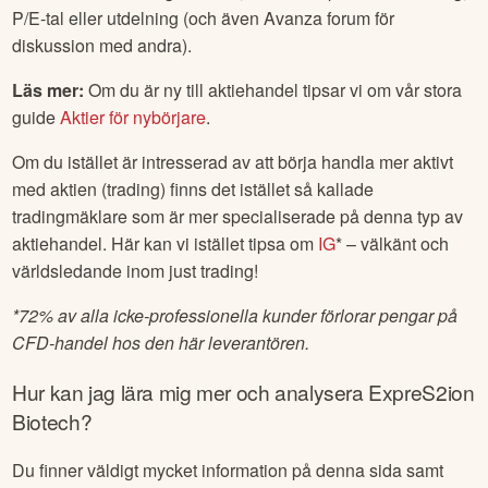
P/E-tal eller utdelning (och även Avanza forum för
diskussion med andra).
Läs mer:
Om du är ny till aktiehandel tipsar vi om vår stora
guide
Aktier för nybörjare
.
Om du istället är intresserad av att börja handla mer aktivt
med aktien (trading) finns det istället så kallade
tradingmäklare som är mer specialiserade på denna typ av
aktiehandel. Här kan vi istället tipsa om
IG
* – välkänt och
världsledande inom just trading!
*
72% av alla icke-professionella kunder förlorar pengar på
CFD-handel hos den här leverantören.
Hur kan jag lära mig mer och analysera
ExpreS2ion
Biotech
?
Du finner väldigt mycket information på denna sida samt