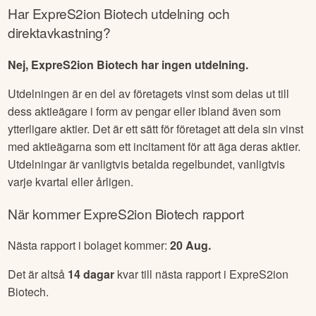
Har
ExpreS2ion Biotech
utdelning och
direktavkastning?
Nej, ExpreS2ion Biotech har ingen utdelning.
Utdelningen är en del av företagets vinst som delas ut till
dess aktieägare i form av pengar eller ibland även som
ytterligare aktier. Det är ett sätt för företaget att dela sin vinst
med aktieägarna som ett incitament för att äga deras aktier.
Utdelningar är vanligtvis betalda regelbundet, vanligtvis
varje kvartal eller årligen.
När kommer
ExpreS2ion Biotech
rapport
Nästa rapport i bolaget kommer:
20 Aug
.
Det är altså
14
dagar
kvar till nästa rapport i
ExpreS2ion
Biotech
.