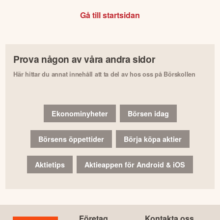
Gå till startsidan
Prova någon av våra andra sidor
Här hittar du annat innehåll att ta del av hos oss på Börskollen
Ekonominyheter
Börsen idag
Börsens öppettider
Börja köpa aktier
Aktietips
Aktieappen för Android & iOS
Företag
Kontakta oss