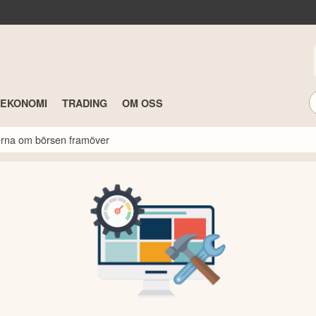
TEKONOMI
TRADING
OM OSS
rterna om börsen framöver