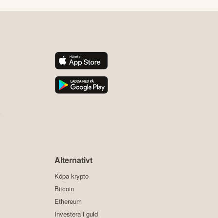
y
Alternativt
Köpa krypto
Bitcoin
Ethereum
Investera i guld