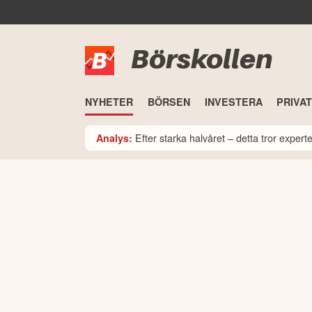
Börskollen
NYHETER
BÖRSEN
INVESTERA
PRIVA
Efter starka halvåret – detta tror expe
Analys: