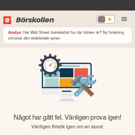
Börskollen
Har Wall Street överskattat hur dyr börsen är? Ny forskning
Analys:
utmanar den etablerade synen
Något har gått fel. Vänligen prova igen!
Vänligen försök igen om en stund.