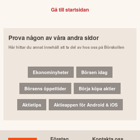
Gå till startsidan
Prova någon av våra andra sidor
Här hittar du annat innehåll att ta del av hos oss på Börskollen
Ekonominyheter
Börsen idag
Börsens öppettider
Börja köpa aktier
Aktietips
Aktieappen för Android & iOS
Företag
Kontakta oss