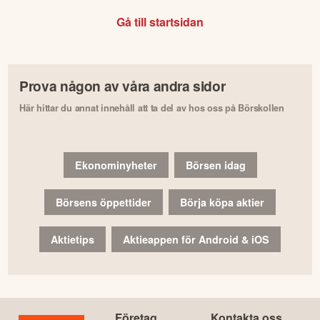
Gå till startsidan
Prova någon av våra andra sidor
Här hittar du annat innehåll att ta del av hos oss på Börskollen
Ekonominyheter
Börsen idag
Börsens öppettider
Börja köpa aktier
Aktietips
Aktieappen för Android & iOS
Företag
Kontakta oss