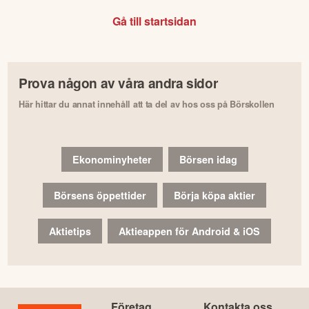
Gå till startsidan
Prova någon av våra andra sidor
Här hittar du annat innehåll att ta del av hos oss på Börskollen
Ekonominyheter
Börsen idag
Börsens öppettider
Börja köpa aktier
Aktietips
Aktieappen för Android & iOS
Företag
Kontakta oss