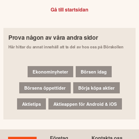
Gå till startsidan
Prova någon av våra andra sidor
Här hittar du annat innehåll att ta del av hos oss på Börskollen
Ekonominyheter
Börsen idag
Börsens öppettider
Börja köpa aktier
Aktietips
Aktieappen för Android & iOS
Företag
Kontakta oss