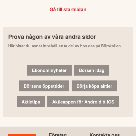
Gå till startsidan
Prova någon av våra andra sidor
Här hittar du annat innehåll att ta del av hos oss på Börskollen
Ekonominyheter
Börsen idag
Börsens öppettider
Börja köpa aktier
Aktietips
Aktieappen för Android & iOS
Företag
Kontakta oss