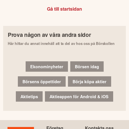
Gå till startsidan
Prova någon av våra andra sidor
Här hittar du annat innehåll att ta del av hos oss på Börskollen
Ekonominyheter
Börsen idag
Börsens öppettider
Börja köpa aktier
Aktietips
Aktieappen för Android & iOS
Företag
Kontakta oss