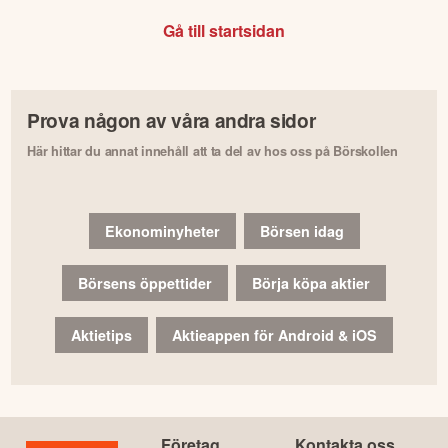
Gå till startsidan
Prova någon av våra andra sidor
Här hittar du annat innehåll att ta del av hos oss på Börskollen
Ekonominyheter
Börsen idag
Börsens öppettider
Börja köpa aktier
Aktietips
Aktieappen för Android & iOS
Företag
Kontakta oss