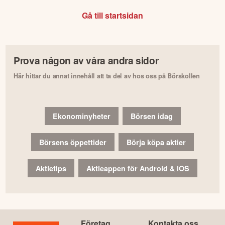
Gå till startsidan
Prova någon av våra andra sidor
Här hittar du annat innehåll att ta del av hos oss på Börskollen
Ekonominyheter
Börsen idag
Börsens öppettider
Börja köpa aktier
Aktietips
Aktieappen för Android & iOS
Företag
Kontakta oss