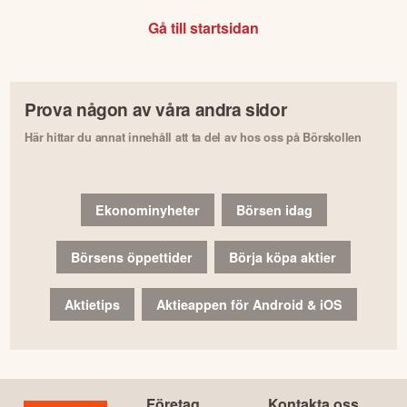
Gå till startsidan
Prova någon av våra andra sidor
Här hittar du annat innehåll att ta del av hos oss på Börskollen
Ekonominyheter
Börsen idag
Börsens öppettider
Börja köpa aktier
Aktietips
Aktieappen för Android & iOS
Företag
Kontakta oss