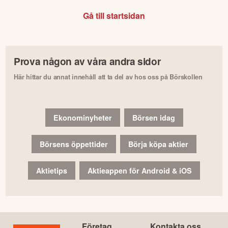
Gå till startsidan
Prova någon av våra andra sidor
Här hittar du annat innehåll att ta del av hos oss på Börskollen
Ekonominyheter
Börsen idag
Börsens öppettider
Börja köpa aktier
Aktietips
Aktieappen för Android & iOS
Företag
Kontakta oss