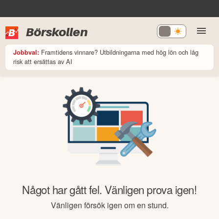
Börskollen
Framtidens vinnare? Utbildningarna med hög lön och låg
Jobbval:
risk att ersättas av AI
Något har gått fel. Vänligen prova igen!
Vänligen försök igen om en stund.