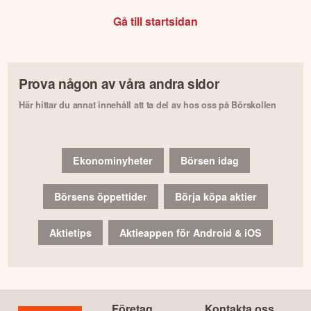
Gå till startsidan
Prova någon av våra andra sidor
Här hittar du annat innehåll att ta del av hos oss på Börskollen
Ekonominyheter
Börsen idag
Börsens öppettider
Börja köpa aktier
Aktietips
Aktieappen för Android & iOS
Företag
Kontakta oss