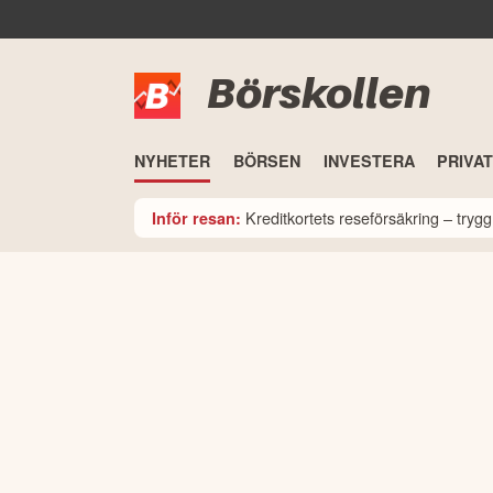
Börskollen
NYHETER
BÖRSEN
INVESTERA
PRIVA
Kreditkortets reseförsäkring – tryg
Inför resan: