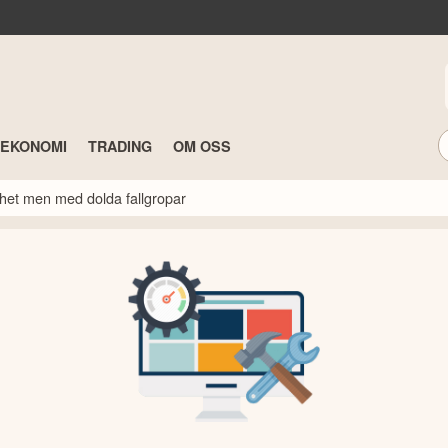
TEKONOMI
TRADING
OM OSS
ghet men med dolda fallgropar