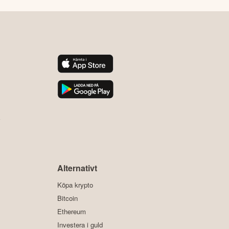
y
Alternativt
Köpa krypto
Bitcoin
Ethereum
Investera i guld