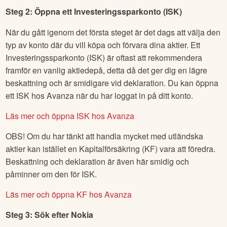
Steg 2: Öppna ett Investeringssparkonto (ISK)
När du gått igenom det första steget är det dags att välja den
typ av konto där du vill köpa och förvara dina aktier. Ett
Investeringssparkonto (ISK) är oftast att rekommendera
framför en vanlig aktiedepå, detta då det ger dig en lägre
beskattning och är smidigare vid deklaration. Du kan öppna
ett ISK hos Avanza när du har loggat in på ditt konto.
Läs mer och öppna ISK hos Avanza
OBS! Om du har tänkt att handla mycket med utländska
aktier kan istället en Kapitalförsäkring (KF) vara att föredra.
Beskattning och deklaration är även här smidig och
påminner om den för ISK.
Läs mer och öppna KF hos Avanza
Steg 3: Sök efter
Nokia