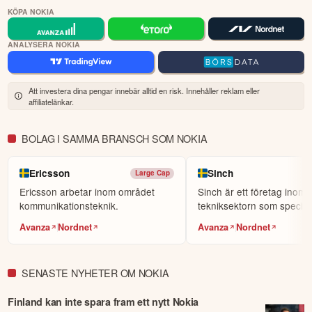
KÖPA NOKIA
ANALYSERA NOKIA
Att investera dina pengar innebär alltid en risk. Innehåller reklam eller
affiliatelänkar.
BOLAG I SAMMA BRANSCH SOM NOKIA
Ericsson
Sinch
Large Cap
Ericsson arbetar inom området
Sinch är ett företag inom
kommunikationsteknik.
tekniksektorn som speciali
på molnbaserade ko...
Avanza
Nordnet
Avanza
Nordnet
SENASTE NYHETER OM NOKIA
Finland kan inte spara fram ett nytt Nokia