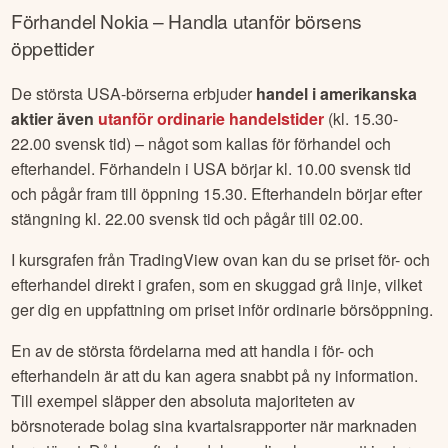
Förhandel
Nokia
– Handla utanför börsens
öppettider
De största USA-börserna erbjuder
handel i amerikanska
aktier även
utanför ordinarie handelstider
(kl. 15.30-
22.00 svensk tid) – något som kallas för förhandel och
efterhandel. Förhandeln i USA börjar kl. 10.00 svensk tid
och pågår fram till öppning 15.30. Efterhandeln börjar efter
stängning kl. 22.00 svensk tid och pågår till 02.00.
I kursgrafen från TradingView ovan kan du se priset för- och
efterhandel direkt i grafen, som en skuggad grå linje, vilket
ger dig en uppfattning om priset inför ordinarie börsöppning.
En av de största fördelarna med att handla i för- och
efterhandeln är att du kan agera snabbt på ny information.
Till exempel släpper den absoluta majoriteten av
börsnoterade bolag sina kvartalsrapporter när marknaden