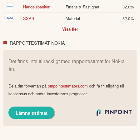
Handelsbanken
Finans & Fastighet
32.8
%
SSAB
Material
32.0
%
Visa fler
RAPPORTESTIMAT NOKIA
Det finns inte tillräckligt med rapportestimat för
Nokia
än.
Dela din förväntan på
pinpointestimates.com
och få fri tillgång till
konsensus och andra investerares prognoser
Lämna estimat