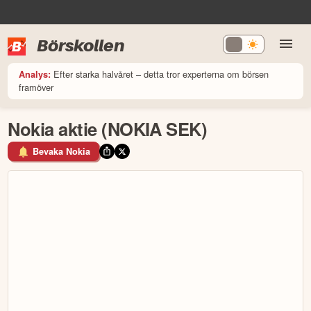
Börskollen
Efter starka halvåret – detta tror experterna om börsen
Analys:
framöver
Nokia aktie (NOKIA SEK)
Bevaka Nokia