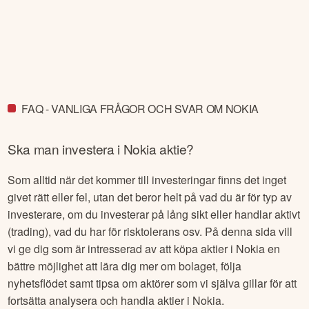
FAQ - VANLIGA FRÅGOR OCH SVAR OM NOKIA
Ska man investera i
Nokia
aktie?
Som alltid när det kommer till investeringar finns det inget
givet rätt eller fel, utan det beror helt på vad du är för typ av
investerare, om du investerar på lång sikt eller handlar aktivt
(trading), vad du har för risktolerans osv. På denna sida vill
vi ge dig som är intresserad av att köpa aktier i
Nokia
en
bättre möjlighet att lära dig mer om bolaget, följa
nyhetsflödet samt tipsa om aktörer som vi själva gillar för att
fortsätta analysera och handla aktier i
Nokia
.