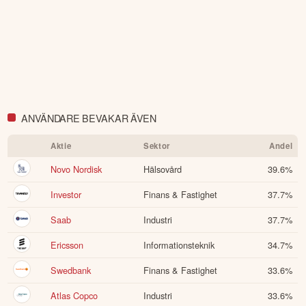
ANVÄNDARE BEVAKAR ÄVEN
Aktie
Sektor
Andel
Novo Nordisk
Hälsovård
39.6
%
Investor
Finans & Fastighet
37.7
%
Saab
Industri
37.7
%
Ericsson
Informationsteknik
34.7
%
Swedbank
Finans & Fastighet
33.6
%
Atlas Copco
Industri
33.6
%