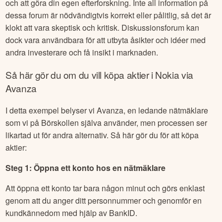
och att göra din egen efterforskning. Inte all information på
dessa forum är nödvändigtvis korrekt eller pålitlig, så det är
klokt att vara skeptisk och kritisk. Diskussionsforum kan
dock vara användbara för att utbyta åsikter och idéer med
andra investerare och få insikt i marknaden.
Så här gör du om du vill köpa aktier i
Nokia
via
Avanza
I detta exempel belyser vi Avanza, en ledande nätmäklare
som vi på Börskollen själva använder, men processen ser
likartad ut för andra alternativ. Så här gör du för att köpa
aktier:
Steg 1: Öppna ett konto hos en nätmäklare
Att öppna ett konto tar bara någon minut och görs enklast
genom att du anger ditt personnummer och genomför en
kundkännedom med hjälp av BankID.