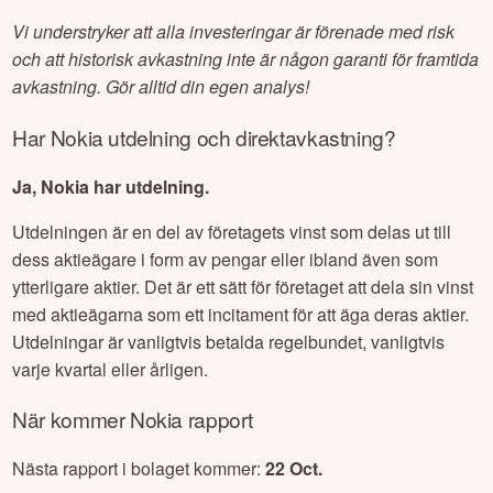
Vi understryker att alla investeringar är förenade med risk
och att historisk avkastning inte är någon garanti för framtida
avkastning. Gör alltid din egen analys!
Har
Nokia
utdelning och direktavkastning?
Ja, Nokia har utdelning.
Utdelningen är en del av företagets vinst som delas ut till
dess aktieägare i form av pengar eller ibland även som
ytterligare aktier. Det är ett sätt för företaget att dela sin vinst
med aktieägarna som ett incitament för att äga deras aktier.
Utdelningar är vanligtvis betalda regelbundet, vanligtvis
varje kvartal eller årligen.
När kommer
Nokia
rapport
Nästa rapport i bolaget kommer:
22 Oct
.