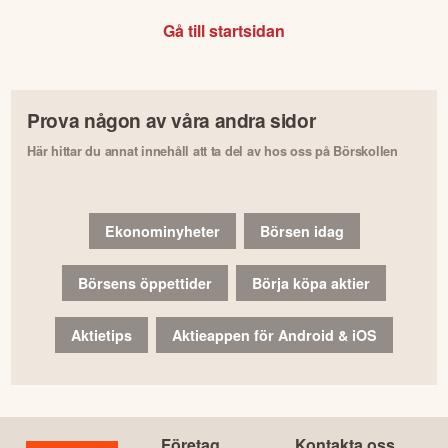
Gå till startsidan
Prova någon av våra andra sidor
Här hittar du annat innehåll att ta del av hos oss på Börskollen
Ekonominyheter
Börsen idag
Börsens öppettider
Börja köpa aktier
Aktietips
Aktieappen för Android & iOS
Företag
Kontakta oss