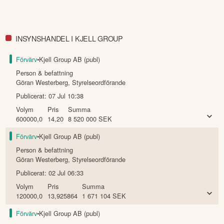
INSYNSHANDEL I KJELL GROUP
Förvärv
•
Kjell Group AB (publ)
Person & befattning
Göran Westerberg
,
Styrelseordförande
Publicerat:
07 Jul 10:38
Volym
Pris
Summa
600000,0
14,20
8 520 000
SEK
Förvärv
•
Kjell Group AB (publ)
Person & befattning
Göran Westerberg
,
Styrelseordförande
Publicerat:
02 Jul 06:33
Volym
Pris
Summa
120000,0
13,925864
1 671 104
SEK
Förvärv
•
Kjell Group AB (publ)