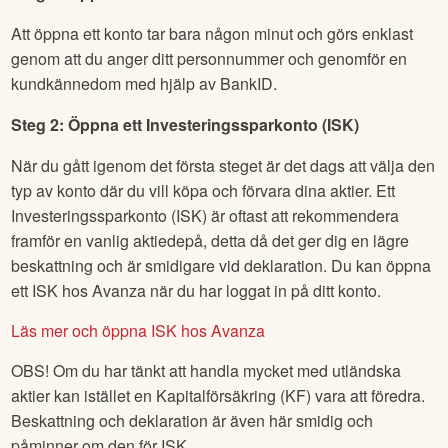
Att öppna ett konto tar bara någon minut och görs enklast
genom att du anger ditt personnummer och genomför en
kundkännedom med hjälp av BankID.
Steg 2: Öppna ett Investeringssparkonto (ISK)
När du gått igenom det första steget är det dags att välja den
typ av konto där du vill köpa och förvara dina aktier. Ett
Investeringssparkonto (ISK) är oftast att rekommendera
framför en vanlig aktiedepå, detta då det ger dig en lägre
beskattning och är smidigare vid deklaration. Du kan öppna
ett ISK hos Avanza när du har loggat in på ditt konto.
Läs mer och öppna ISK hos Avanza
OBS! Om du har tänkt att handla mycket med utländska
aktier kan istället en Kapitalförsäkring (KF) vara att föredra.
Beskattning och deklaration är även här smidig och
påminner om den för ISK.