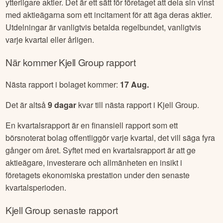
ytterligare aktier. Det är ett sätt för företaget att dela sin vinst
med aktieägarna som ett incitament för att äga deras aktier.
Utdelningar är vanligtvis betalda regelbundet, vanligtvis
varje kvartal eller årligen.
När kommer
Kjell Group
rapport
Nästa rapport i bolaget kommer:
17 Aug
.
Det är altså
9
dagar
kvar till nästa rapport i
Kjell Group
.
En kvartalsrapport är en finansiell rapport som ett
börsnoterat bolag offentliggör varje kvartal, det vill säga fyra
gånger om året. Syftet med en kvartalsrapport är att ge
aktieägare, investerare och allmänheten en insikt i
företagets ekonomiska prestation under den senaste
kvartalsperioden.
Kjell Group
senaste rapport