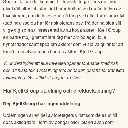
Som alltid när det kommer till investeringar finns det inget
givet rätt eller fel, utan det beror helt på vad du är för typ av
investerare, om du investerar på lång sikt eller handlar aktivt
(trading), vad du har för risktolerans osv. På denna sida vill
vi ge dig som är intresserad av att köpa aktier i
Kjell Group
en bättre möjlighet att lära dig mer om bolaget, följa
nyhetsflödet samt tipsa om aktörer som vi själva gillar för att
fortsätta analysera och handla aktier i
Kjell Group
.
Vi understryker att alla investeringar är förenade med risk
och att historisk avkastning inte är någon garanti för framtida
avkastning. Gör alltid din egen analys!
Har
Kjell Group
utdelning och direktavkastning?
Nej, Kjell Group har ingen utdelning.
Utdelningen är en del av företagets vinst som delas ut till
dess aktieägare i form av pengar eller ibland även som