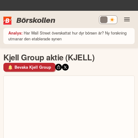
Börskollen
Har Wall Street överskattat hur dyr börsen är? Ny forskning
Analys:
utmanar den etablerade synen
Kjell Group aktie (KJELL)
Bevaka Kjell Group