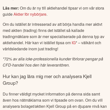
Läs mer:
Om du är ny till aktiehandel tipsar vi om vår stora
guide
Aktier för nybörjare
.
Om du istället är intresserad av att börja handla mer aktivt
med aktien (trading) finns det istället så kallade
tradingmäklare som är mer specialiserade på denna typ av
aktiehandel. Här kan vi istället tipsa om
IG
* – välkänt och
världsledande inom just trading!
*
72% av alla icke-professionella kunder förlorar pengar på
CFD-handel hos den här leverantören.
Hur kan jag lära mig mer och analysera
Kjell
Group
?
Du finner väldigt mycket information på denna sida samt
även hos nätmäklarna som vi tipsade om ovan. Om du vill
analysera bolaget/aktien
Kjell Group
på en djupare nivå kan