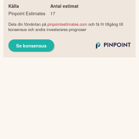
Källa
Antal estimat
Pinpoint Estimates
17
Dela din förväntan på
pinpointestimates.com
och få fri tillgång till
konsensus och andra investerares prognoser
Se konsensus