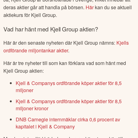
deras aktier går att handla på börsen.
Här
kan du se aktuell
aktiekurs för
Kjell Group
.
Vad har hänt med
Kjell Group
aktien?
Här är den senaste nyheten där
Kjell Group
nämns:
Kjells
ordförande miljontankar aktier
.
Här är tre nyheter till som kan förklara vad som hänt med
Kjell Group
aktien:
Kjell & Companys ordförande köper aktier för 8,5
miljoner
Kjell & Companys ordförande köper aktier för 8,5
miljoner kronor
DNB Carnegie internmäklar cirka 0,6 procent av
kapitalet i Kjell & Company