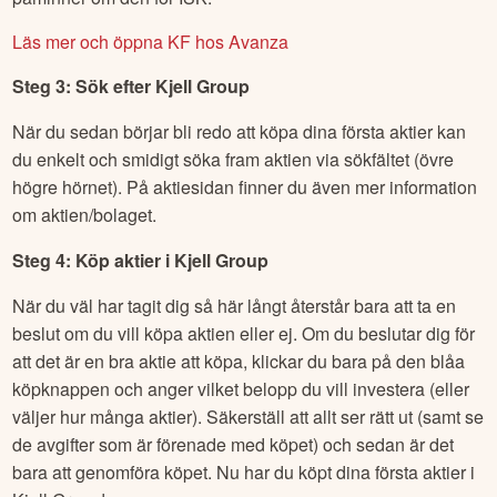
Läs mer och öppna KF hos Avanza
Steg 3: Sök efter
Kjell Group
När du sedan börjar bli redo att köpa dina första aktier kan
du enkelt och smidigt söka fram aktien via sökfältet (övre
högre hörnet). På aktiesidan finner du även mer information
om aktien/bolaget.
Steg 4: Köp aktier i
Kjell Group
När du väl har tagit dig så här långt återstår bara att ta en
beslut om du vill köpa aktien eller ej. Om du beslutar dig för
att det är en bra aktie att köpa, klickar du bara på den blåa
köpknappen och anger vilket belopp du vill investera (eller
väljer hur många aktier). Säkerställ att allt ser rätt ut (samt se
de avgifter som är förenade med köpet) och sedan är det
bara att genomföra köpet. Nu har du köpt dina första aktier i