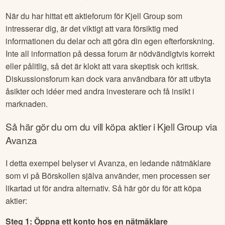
När du har hittat ett aktieforum för
Kjell Group
som
intresserar dig, är det viktigt att vara försiktig med
informationen du delar och att göra din egen efterforskning.
Inte all information på dessa forum är nödvändigtvis korrekt
eller pålitlig, så det är klokt att vara skeptisk och kritisk.
Diskussionsforum kan dock vara användbara för att utbyta
åsikter och idéer med andra investerare och få insikt i
marknaden.
Så här gör du om du vill köpa aktier i
Kjell Group
via
Avanza
I detta exempel belyser vi Avanza, en ledande nätmäklare
som vi på Börskollen själva använder, men processen ser
likartad ut för andra alternativ. Så här gör du för att köpa
aktier:
Steg 1: Öppna ett konto hos en nätmäklare