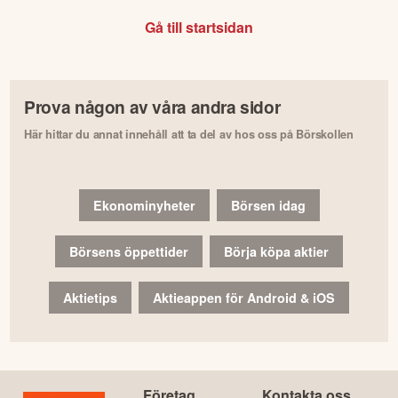
Gå till startsidan
Prova någon av våra andra sidor
Här hittar du annat innehåll att ta del av hos oss på Börskollen
Ekonominyheter
Börsen idag
Börsens öppettider
Börja köpa aktier
Aktietips
Aktieappen för Android & iOS
Företag
Kontakta oss