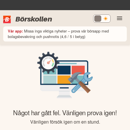
Börskollen
Missa inga viktiga nyheter – prova vår börsapp med
Vår app:
bolagsbevakning och pushnotis (4,6 / 5 i betyg)
Något har gått fel. Vänligen prova igen!
Vänligen försök igen om en stund.