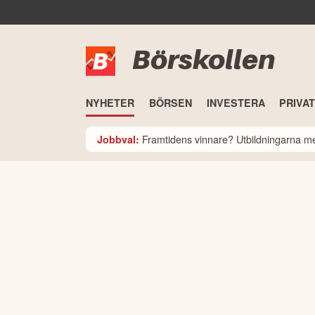
Börskollen
NYHETER
BÖRSEN
INVESTERA
PRIVA
Framtidens vinnare? Utbildningarna med
Jobbval: