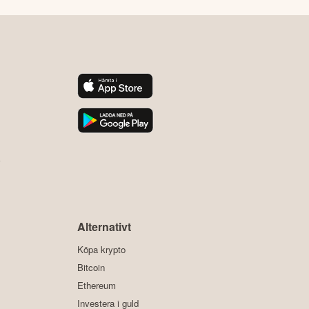
y
Alternativt
Köpa krypto
Bitcoin
Ethereum
Investera i guld