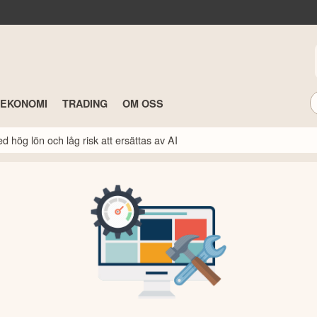
TEKONOMI
TRADING
OM OSS
 hög lön och låg risk att ersättas av AI