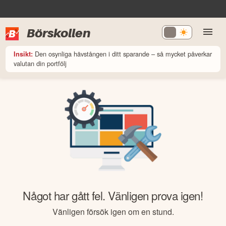
Börskollen
Den osynliga hävstången i ditt sparande – så mycket påverkar
Insikt:
valutan din portfölj
Något har gått fel. Vänligen prova igen!
Vänligen försök igen om en stund.