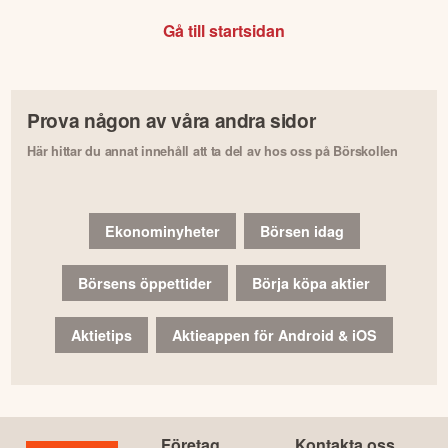
Gå till startsidan
Prova någon av våra andra sidor
Här hittar du annat innehåll att ta del av hos oss på Börskollen
Ekonominyheter
Börsen idag
Börsens öppettider
Börja köpa aktier
Aktietips
Aktieappen för Android & iOS
Företag
Kontakta oss