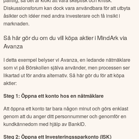
pålitlig, så det är klokt att vara skeptisk och kritisk.
Diskussionsforum kan dock vara användbara för att utbyta
åsikter och idéer med andra investerare och få insikt i
marknaden.
Så här gör du om du vill köpa aktier i
MindArk
via
Avanza
I detta exempel belyser vi Avanza, en ledande nätmäklare
som vi på Börskollen själva använder, men processen ser
likartad ut för andra alternativ. Så här gör du för att köpa
aktier:
Steg 1: Öppna ett konto hos en nätmäklare
Att öppna ett konto tar bara någon minut och görs enklast
genom att du anger ditt personnummer och genomför en
kundkännedom med hjälp av BankID.
Steg 2: Öppna ett Investeringssparkonto (ISK)