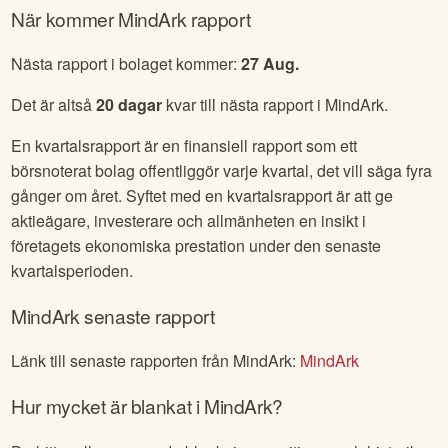
När kommer
MindArk
rapport
Nästa rapport i bolaget kommer:
27 Aug
.
Det är altså
20
dagar
kvar till nästa rapport i
MindArk
.
En kvartalsrapport är en finansiell rapport som ett
börsnoterat bolag offentliggör varje kvartal, det vill säga fyra
gånger om året. Syftet med en kvartalsrapport är att ge
aktieägare, investerare och allmänheten en insikt i
företagets ekonomiska prestation under den senaste
kvartalsperioden.
MindArk
senaste rapport
Länk till senaste rapporten från
MindArk
:
MindArk
Hur mycket är blankat i
MindArk
?