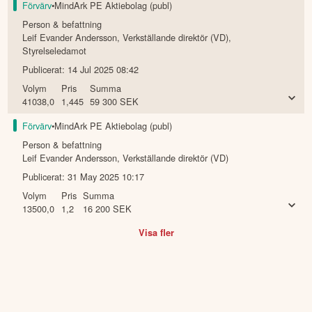
Förvärv
•
MindArk PE Aktiebolag (publ)
Person & befattning
Leif Evander Andersson
,
Verkställande direktör (VD),
Styrelseledamot
Publicerat:
14 Jul 2025 08:42
Volym
Pris
Summa
41038,0
1,445
59 300
SEK
Förvärv
•
MindArk PE Aktiebolag (publ)
Person & befattning
Leif Evander Andersson
,
Verkställande direktör (VD)
Publicerat:
31 May 2025 10:17
Volym
Pris
Summa
13500,0
1,2
16 200
SEK
Visa fler