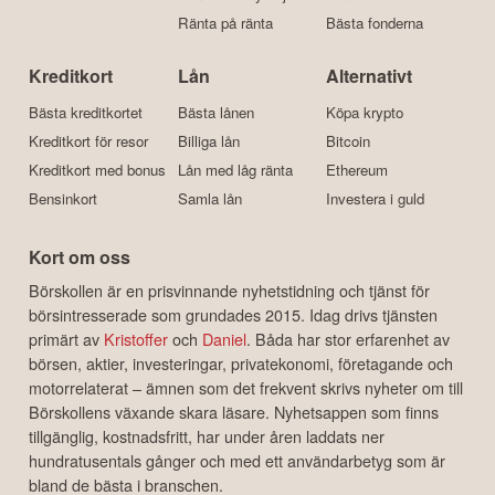
Ränta på ränta
Bästa fonderna
Kreditkort
Lån
Alternativt
Bästa kreditkortet
Bästa lånen
Köpa krypto
Kreditkort för resor
Billiga lån
Bitcoin
Kreditkort med bonus
Lån med låg ränta
Ethereum
Bensinkort
Samla lån
Investera i guld
Kort om oss
Börskollen är en prisvinnande nyhetstidning och tjänst för
börsintresserade som grundades 2015. Idag drivs tjänsten
primärt av
Kristoffer
och
Daniel
. Båda har stor erfarenhet av
börsen, aktier, investeringar, privatekonomi, företagande och
motorrelaterat – ämnen som det frekvent skrivs nyheter om till
Börskollens växande skara läsare. Nyhetsappen som finns
tillgänglig, kostnadsfritt, har under åren laddats ner
hundratusentals gånger och med ett användarbetyg som är
bland de bästa i branschen.