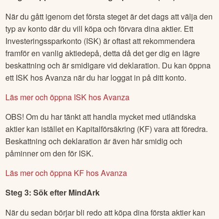
När du gått igenom det första steget är det dags att välja den
typ av konto där du vill köpa och förvara dina aktier. Ett
Investeringssparkonto (ISK) är oftast att rekommendera
framför en vanlig aktiedepå, detta då det ger dig en lägre
beskattning och är smidigare vid deklaration. Du kan öppna
ett ISK hos Avanza när du har loggat in på ditt konto.
Läs mer och öppna ISK hos Avanza
OBS! Om du har tänkt att handla mycket med utländska
aktier kan istället en Kapitalförsäkring (KF) vara att föredra.
Beskattning och deklaration är även här smidig och
påminner om den för ISK.
Läs mer och öppna KF hos Avanza
Steg 3: Sök efter
MindArk
När du sedan börjar bli redo att köpa dina första aktier kan