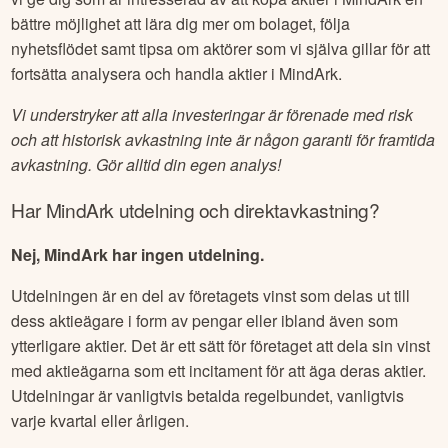
bättre möjlighet att lära dig mer om bolaget, följa
nyhetsflödet samt tipsa om aktörer som vi själva gillar för att
fortsätta analysera och handla aktier i
MindArk
.
Vi understryker att alla investeringar är förenade med risk
och att historisk avkastning inte är någon garanti för framtida
avkastning. Gör alltid din egen analys!
Har
MindArk
utdelning och direktavkastning?
Nej, MindArk har ingen utdelning.
Utdelningen är en del av företagets vinst som delas ut till
dess aktieägare i form av pengar eller ibland även som
ytterligare aktier. Det är ett sätt för företaget att dela sin vinst
med aktieägarna som ett incitament för att äga deras aktier.
Utdelningar är vanligtvis betalda regelbundet, vanligtvis
varje kvartal eller årligen.