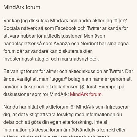
MindArk
forum
Var kan jag diskutera
MindArk
och andra aktier jag följer?
Sociala nätverk så som Facebook och Twitter är kända för
att vara hubbar för aktiediskussioner. Men även
handelsplatser så som Avanza och Nordnet har sina egna
forum där användare kan diskutera aktier,
investeringsstrategier och marknadsnyheter.
Ett vanligt forum för aktier och aktiediskussion är Twitter. Där
är det vanligt att man "taggar" bolag man nämner genom att
använda ticker och ett dollartecken ($) först. Exempel på
diskussioner som rör
MindArk
:
MindArk
forum
.
När du har hittat ett aktieforum för
MindArk
som intresserar
dig, är det viktigt att vara försiktig med informationen du
delar och att göra din egen efterforskning. Inte all
information på dessa forum är nödvändigtvis korrekt eller