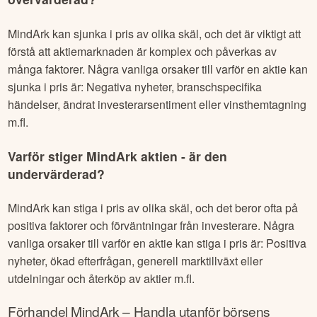
MindArk
kan sjunka i pris av olika skäl, och det är viktigt att
förstå att aktiemarknaden är komplex och påverkas av
många faktorer. Några vanliga orsaker till varför en aktie kan
sjunka i pris är: Negativa nyheter, branschspecifika
händelser, ändrat investerarsentiment eller vinsthemtagning
m.fl.
Varför stiger
MindArk
aktien - är den
undervärderad?
MindArk
kan stiga i pris av olika skäl, och det beror ofta på
positiva faktorer och förväntningar från investerare. Några
vanliga orsaker till varför en aktie kan stiga i pris är: Positiva
nyheter, ökad efterfrågan, generell marktillväxt eller
utdelningar och återköp av aktier m.fl.
Förhandel
MindArk
– Handla utanför börsens