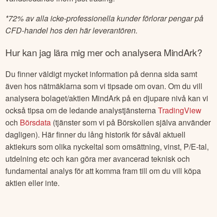
*
72% av alla icke-professionella kunder förlorar pengar på
CFD-handel hos den här leverantören.
Hur kan jag lära mig mer och analysera
MindArk
?
Du finner väldigt mycket information på denna sida samt
även hos nätmäklarna som vi tipsade om ovan. Om du vill
analysera bolaget/aktien
MindArk
på en djupare nivå kan vi
också tipsa om de ledande analystjänsterna
TradingView
och
Börsdata
(tjänster som vi på Börskollen själva använder
dagligen). Här finner du lång historik för såväl aktuell
aktiekurs som olika nyckeltal som omsättning, vinst, P/E-tal,
utdelning etc och kan göra mer avancerad teknisk och
fundamental analys för att komma fram till om du vill köpa
aktien eller inte.