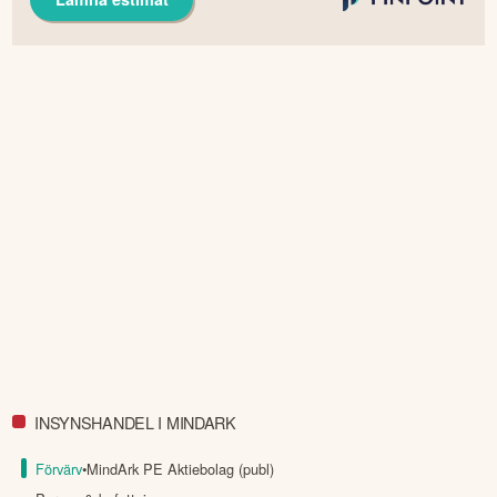
INSYNSHANDEL I MINDARK
Förvärv
•
MindArk PE Aktiebolag (publ)