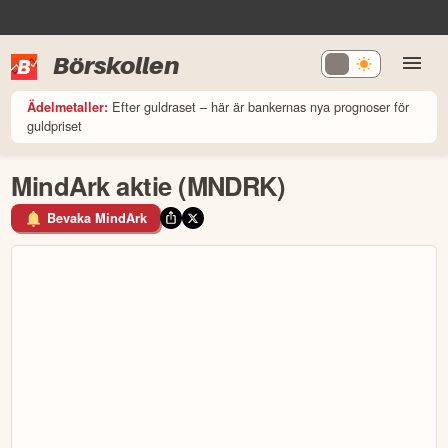
Börskollen
Efter guldraset – här är bankernas nya prognoser för
Ädelmetaller:
guldpriset
MindArk aktie (MNDRK)
Bevaka MindArk