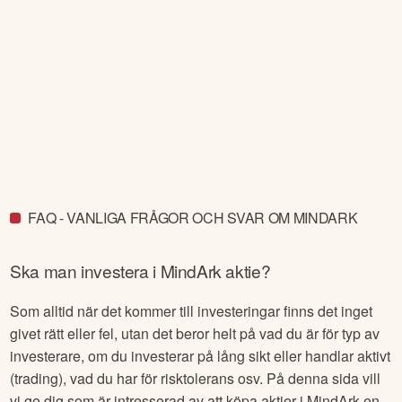
FAQ - VANLIGA FRÅGOR OCH SVAR OM MINDARK
Ska man investera i
MindArk
aktie?
Som alltid när det kommer till investeringar finns det inget
givet rätt eller fel, utan det beror helt på vad du är för typ av
investerare, om du investerar på lång sikt eller handlar aktivt
(trading), vad du har för risktolerans osv. På denna sida vill
vi ge dig som är intresserad av att köpa aktier i
MindArk
en