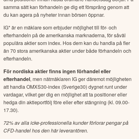
samma sätt kan förhandeln ge dig ett försprång genom att
du kan agera på nyheter innan börsen öppnar.
IG* är en mäklare som erbjuder möjlighet till för- och
efterhandeln på de amerikanska marknaderna, för såväl
populära aktier som index. Hos dem kan du handla på fler
än 70 stora amerikanska aktier under både förhandeln och
efterhandeln.
För nordiska aktier finns ingen förhandel eller
efterhandel
, men nätmäklaren IG ger däremot möjligheten
att handla OMXS30-index (Sverige30) dygnet runt under
vardagar, vilket ger dig en möjlighet att ta positioner eller
hedga din aktieportfölj före eller efter stängning (kl. 09.00-
17.30).
72% av alla icke-professionella kunder förlorar pengar på
CFD-handel hos den här leverantören.