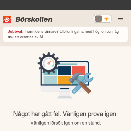
Börskollen
Framtidens vinnare? Utbildningarna med hög lön och låg
Jobbval:
risk att ersättas av AI
Något har gått fel. Vänligen prova igen!
Vänligen försök igen om en stund.