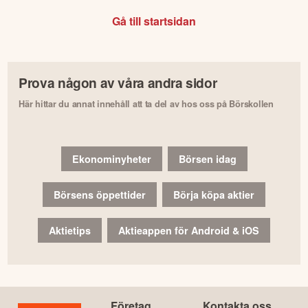
Gå till startsidan
Prova någon av våra andra sidor
Här hittar du annat innehåll att ta del av hos oss på Börskollen
Ekonominyheter
Börsen idag
Börsens öppettider
Börja köpa aktier
Aktietips
Aktieappen för Android & iOS
Företag
Kontakta oss