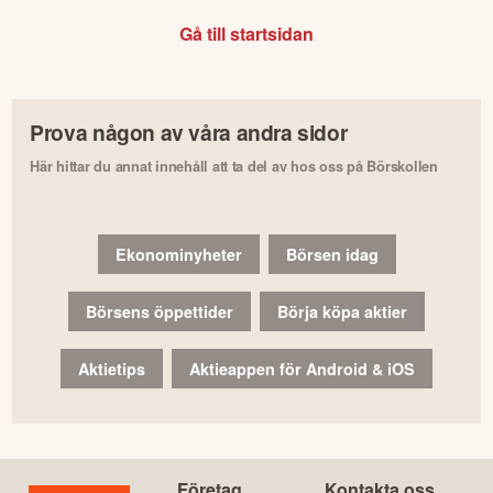
Gå till startsidan
Prova någon av våra andra sidor
Här hittar du annat innehåll att ta del av hos oss på Börskollen
Ekonominyheter
Börsen idag
Börsens öppettider
Börja köpa aktier
Aktietips
Aktieappen för Android & iOS
Företag
Kontakta oss