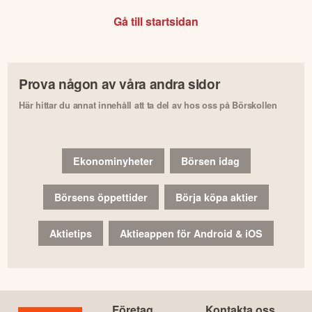
Gå till startsidan
Prova någon av våra andra sidor
Här hittar du annat innehåll att ta del av hos oss på Börskollen
Ekonominyheter
Börsen idag
Börsens öppettider
Börja köpa aktier
Aktietips
Aktieappen för Android & iOS
Företag
Kontakta oss