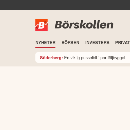
Börskollen
NYHETER
BÖRSEN
INVESTERA
PRIVA
En viktig pusselbit i portföljbygget
Söderberg: