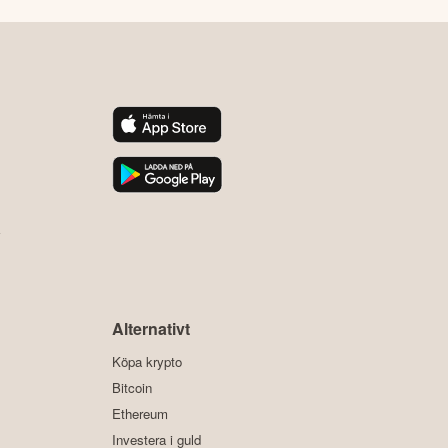
y
Alternativt
Köpa krypto
Bitcoin
Ethereum
Investera i guld