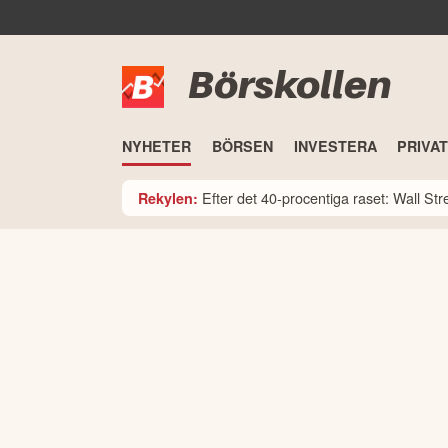
Börskollen
NYHETER
BÖRSEN
INVESTERA
PRIVA
Efter det 40-procentiga raset: Wall St
Rekylen: