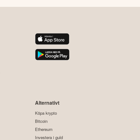
y
Alternativt
Köpa krypto
Bitcoin
Ethereum
Investera i guld