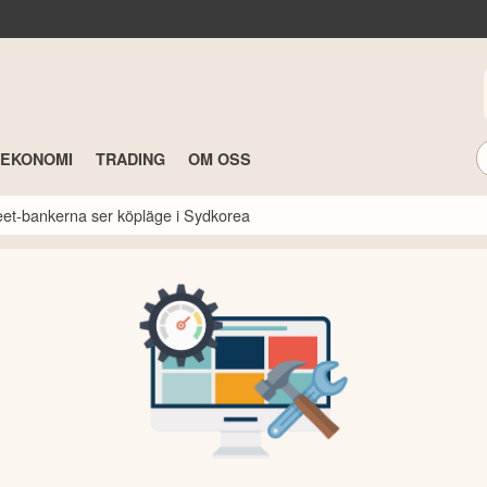
TEKONOMI
TRADING
OM OSS
reet-bankerna ser köpläge i Sydkorea