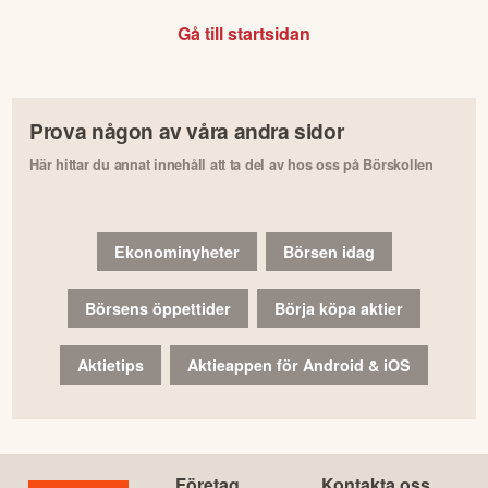
Gå till startsidan
Prova någon av våra andra sidor
Här hittar du annat innehåll att ta del av hos oss på Börskollen
Ekonominyheter
Börsen idag
Börsens öppettider
Börja köpa aktier
Aktietips
Aktieappen för Android & iOS
Företag
Kontakta oss