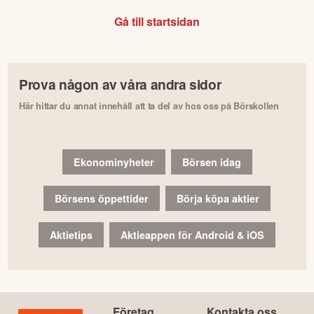
Gå till startsidan
Prova någon av våra andra sidor
Här hittar du annat innehåll att ta del av hos oss på Börskollen
Ekonominyheter
Börsen idag
Börsens öppettider
Börja köpa aktier
Aktietips
Aktieappen för Android & iOS
Företag
Kontakta oss