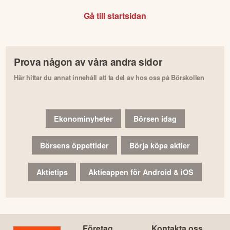
Gå till startsidan
Prova någon av våra andra sidor
Här hittar du annat innehåll att ta del av hos oss på Börskollen
Ekonominyheter
Börsen idag
Börsens öppettider
Börja köpa aktier
Aktietips
Aktieappen för Android & iOS
Företag
Kontakta oss