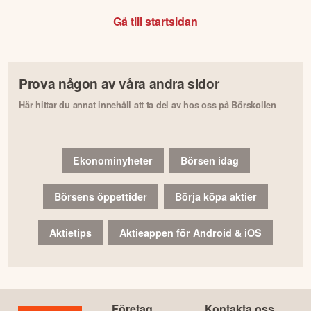
Gå till startsidan
Prova någon av våra andra sidor
Här hittar du annat innehåll att ta del av hos oss på Börskollen
Ekonominyheter
Börsen idag
Börsens öppettider
Börja köpa aktier
Aktietips
Aktieappen för Android & iOS
Företag
Kontakta oss