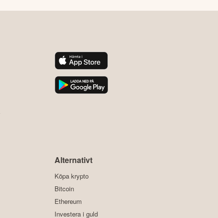
y
Alternativt
Köpa krypto
Bitcoin
Ethereum
Investera i guld