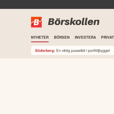
Börskollen
NYHETER
BÖRSEN
INVESTERA
PRIVA
En viktig pusselbit i portföljbygget
Söderberg: