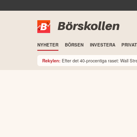
Börskollen
NYHETER
BÖRSEN
INVESTERA
PRIVA
Efter det 40-procentiga raset: Wall St
Rekylen: