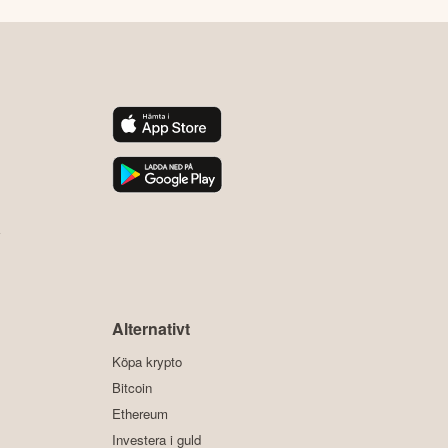
y
Alternativt
Köpa krypto
Bitcoin
Ethereum
Investera i guld