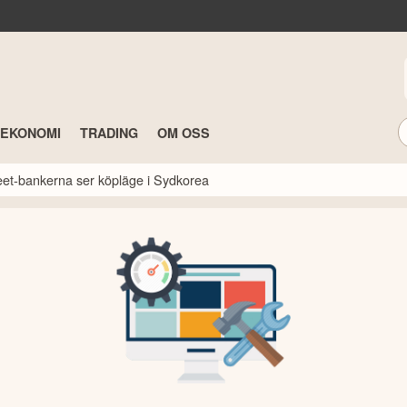
TEKONOMI
TRADING
OM OSS
reet-bankerna ser köpläge i Sydkorea