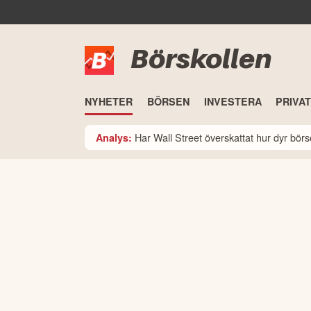
Börskollen
NYHETER
BÖRSEN
INVESTERA
PRIVA
Har Wall Street överskattat hur dyr bö
Analys: