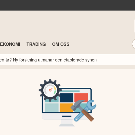
TEKONOMI
TRADING
OM OSS
rsen är? Ny forskning utmanar den etablerade synen