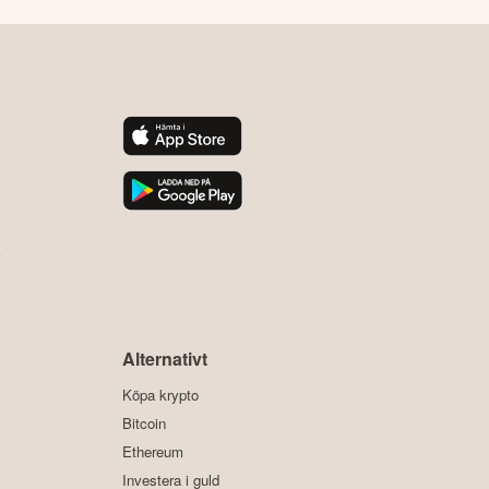
y
Alternativt
Köpa krypto
Bitcoin
Ethereum
Investera i guld