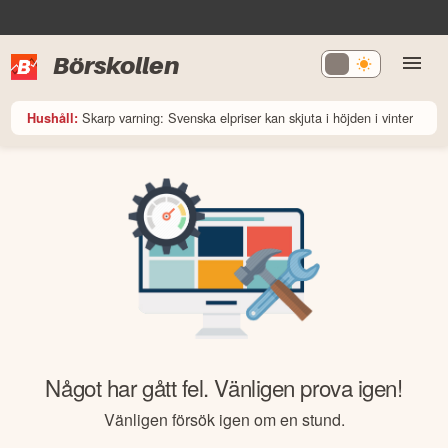
Börskollen
Skarp varning: Svenska elpriser kan skjuta i höjden i vinter
Hushåll:
Något har gått fel. Vänligen prova igen!
Vänligen försök igen om en stund.