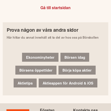
Gå till startsidan
Prova någon av våra andra sidor
Här hittar du annat innehåll att ta del av hos oss på Börskollen
Ekonominyheter
Börsen idag
Börsens öppettider
Börja köpa aktier
Aktietips
Aktieappen för Android & iOS
Företag
Kontakta oss