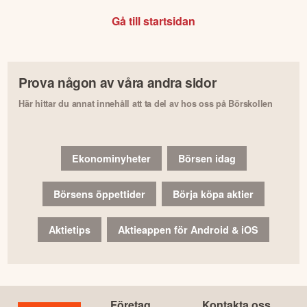
Gå till startsidan
Prova någon av våra andra sidor
Här hittar du annat innehåll att ta del av hos oss på Börskollen
Ekonominyheter
Börsen idag
Börsens öppettider
Börja köpa aktier
Aktietips
Aktieappen för Android & iOS
Företag
Kontakta oss