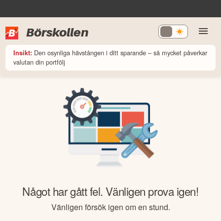
Börskollen
Den osynliga hävstången i ditt sparande – så mycket påverkar
Insikt:
valutan din portfölj
Något har gått fel. Vänligen prova igen!
Vänligen försök igen om en stund.