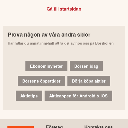
Gå till startsidan
Prova någon av våra andra sidor
Här hittar du annat innehåll att ta del av hos oss på Börskollen
Ekonominyheter
Börsen idag
Börsens öppettider
Börja köpa aktier
Aktietips
Aktieappen för Android & iOS
Företag
Kontakta oss