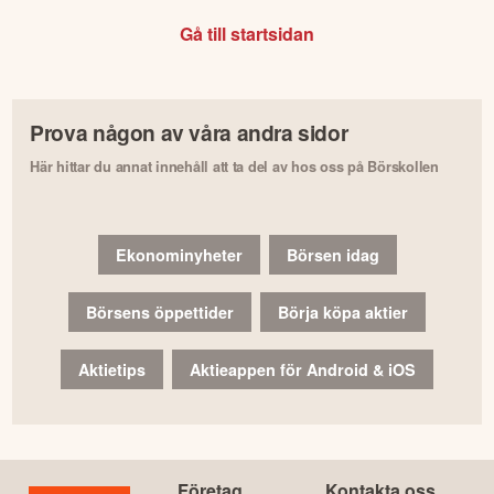
Gå till startsidan
Prova någon av våra andra sidor
Här hittar du annat innehåll att ta del av hos oss på Börskollen
Ekonominyheter
Börsen idag
Börsens öppettider
Börja köpa aktier
Aktietips
Aktieappen för Android & iOS
Företag
Kontakta oss