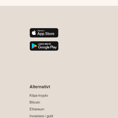
y
Alternativt
Köpa krypto
Bitcoin
Ethereum
Investera i guld