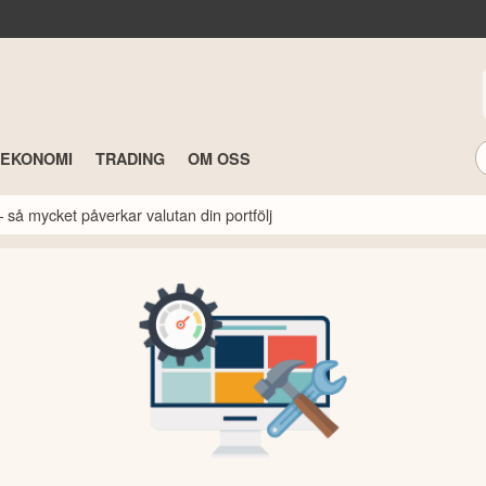
TEKONOMI
TRADING
OM OSS
 så mycket påverkar valutan din portfölj