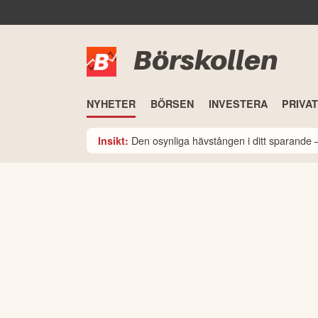
Börskollen
NYHETER
BÖRSEN
INVESTERA
PRIVA
Den osynliga hävstången i ditt sparande –
Insikt: