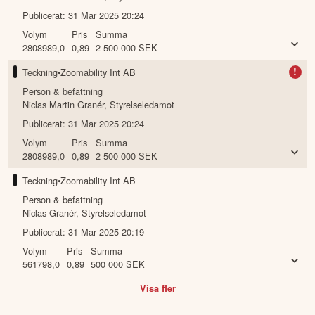
Publicerat:
31 Mar 2025 20:24
Volym
Pris
Summa
2808989,0
0,89
2 500 000
SEK
!
Teckning
•
Zoomability Int AB
Person & befattning
Niclas Martin Granér
,
Styrelseledamot
Publicerat:
31 Mar 2025 20:24
Volym
Pris
Summa
2808989,0
0,89
2 500 000
SEK
Teckning
•
Zoomability Int AB
Person & befattning
Niclas Granér
,
Styrelseledamot
Publicerat:
31 Mar 2025 20:19
Volym
Pris
Summa
561798,0
0,89
500 000
SEK
Visa fler