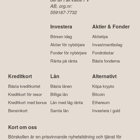
AB, org.nr:
559187-7732
Investera
Aktier & Fonder
Börsen idag
Aktietips
Aktier för nybörjare
Investmentbolag
Fonder för nybörjare
Fondrobotar
Ränta på ränta
Bästa fonderna
Kreditkort
Lån
Alternativt
Bästa kreditkortet
Bästa lånen
Köpa krypto
Kreditkort för resor
Billiga lån
Bitcoin
Kreditkort med bonus
Lån med låg ränta
Ethereum
Bensinkort
Samla lån
Investera i guld
Kort om oss
Börskollen är en prisvinnande nyhetstidning och tjänst för