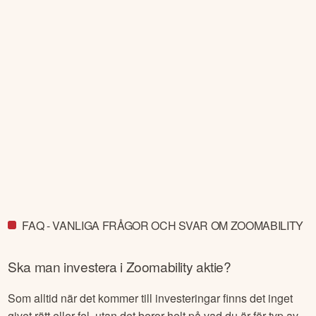
FAQ - VANLIGA FRÅGOR OCH SVAR OM ZOOMABILITY
Ska man investera i
Zoomability
aktie?
Som alltid när det kommer till investeringar finns det inget
givet rätt eller fel, utan det beror helt på vad du är för typ av