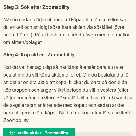
Steg 3: Sök efter
Zoomability
När du sedan börjar bli redo att köpa dina första aktier kan
du enkelt och smidigt söka fram aktien via sökfältet (övre
högre hörnet). På aktiesidan finner du även mer information
om aktien/bolaget.
Steg 4: Köp aktier i
Zoomability
När du väl har tagit dig så här långt återstår bara att ta en
beslut om du vill köpa aktien eller ej. Om du beslutar dig för
att det är en bra aktie att köpa, klickar du bara på den blåa
köpknappen och anger vilket belopp du vill investera (eller
väljer hur många aktier). Säkerställ att allt ser rätt ut (samt se
de avgifter som är förenade med köpet) och sedan är det
bara att genomföra köpet. Nu har du köpt dina första aktier i
Zoomability
!
Handla aktier i Zoomability