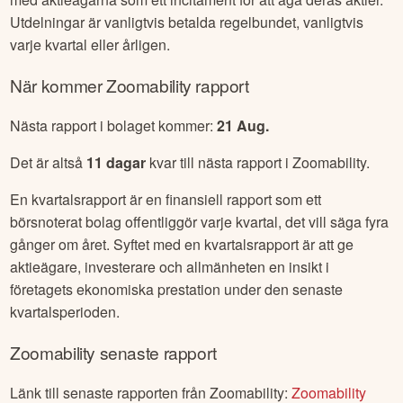
Utdelningar är vanligtvis betalda regelbundet, vanligtvis
varje kvartal eller årligen.
När kommer
Zoomability
rapport
Nästa rapport i bolaget kommer:
21 Aug
.
Det är altså
11
dagar
kvar till nästa rapport i
Zoomability
.
En kvartalsrapport är en finansiell rapport som ett
börsnoterat bolag offentliggör varje kvartal, det vill säga fyra
gånger om året. Syftet med en kvartalsrapport är att ge
aktieägare, investerare och allmänheten en insikt i
företagets ekonomiska prestation under den senaste
kvartalsperioden.
Zoomability
senaste rapport
Länk till senaste rapporten från
Zoomability
:
Zoomability