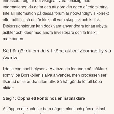
intresserar dig, är det viktigt att vara försiktig med
informationen du delar och att göra din egen efterforskning.
Inte all information på dessa forum är nödvändigtvis korrekt
eller pålitlig, så det är klokt att vara skeptisk och kritisk.
Diskussionsforum kan dock vara användbara för att utbyta
åsikter och idéer med andra investerare och få insikt i
marknaden.
Så här gör du om du vill köpa aktier i
Zoomability
via
Avanza
I detta exempel belyser vi Avanza, en ledande nätmäklare
som vi på Börskollen själva använder, men processen ser
likartad ut för andra alternativ. Så här gör du för att köpa
aktier:
Steg 1: Öppna ett konto hos en nätmäklare
Att öppna ett konto tar bara någon minut och görs enklast