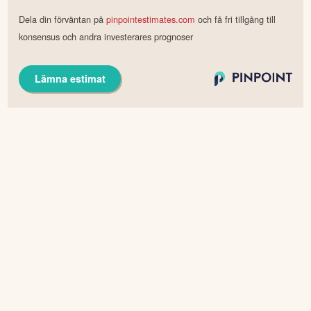
Dela din förväntan på
pinpointestimates.com
och få fri tillgång till
konsensus och andra investerares prognoser
Lämna estimat