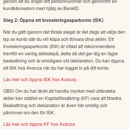
genom att du anger ditt personnummer och genomför en
kundkännedom med hjälp av BankID.
Steg 2: Öppna ett Investeringssparkonto (ISK)
När du gått igenom det första steget är det dags att välja den
typ av konto där du vill köpa och förvara dina aktier. Ett
Investeringssparkonto (ISK) är oftast att rekommendera
framför en vanlig aktiedepå, detta då det ger dig en lägre
beskattning och är smidigare vid deklaration. Du kan öppna
ett ISK hos Avanza när du har loggat in på ditt konto.
Läs mer och öppna ISK hos Avanza
OBS! Om du har tänkt att handla mycket med utländska
aktier kan istället en Kapitalförsäkring (KF) vara att föredra.
Beskattning och deklaration är även här smidig och
påminner om den för ISK.
Läs mer och öppna KF hos Avanza