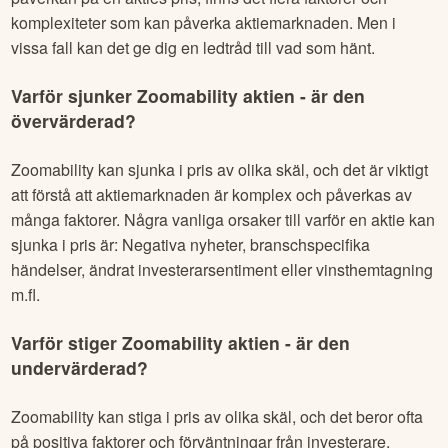
komplexiteter som kan påverka aktiemarknaden. Men i
vissa fall kan det ge dig en ledtråd till vad som hänt.
Varför sjunker
Zoomability
aktien - är den
övervärderad?
Zoomability
kan sjunka i pris av olika skäl, och det är viktigt
att förstå att aktiemarknaden är komplex och påverkas av
många faktorer. Några vanliga orsaker till varför en aktie kan
sjunka i pris är: Negativa nyheter, branschspecifika
händelser, ändrat investerarsentiment eller vinsthemtagning
m.fl.
Varför stiger
Zoomability
aktien - är den
undervärderad?
Zoomability
kan stiga i pris av olika skäl, och det beror ofta
på positiva faktorer och förväntningar från investerare.