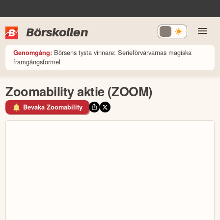
Börskollen
Börsens tysta vinnare: Serieförvärvarnas magiska
Genomgång:
framgångsformel
Zoomability aktie (ZOOM)
Bevaka Zoomability