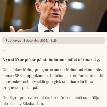
4 december 2025, 11:26
Publicerad:
Nya siffror pekar på att inflationsmålet närmar sig.
Det stärker förhoppningarna om en förändrad räntelinje, 
menar SEB:s toppekonom. Inflationstakten fortsatte nedåt 
i november och utvecklingen gick snabbare än flera 
prognoser pekat på.
Det lägre pristrycket märks brett över de mått som följs 
närmast av Riksbanken.