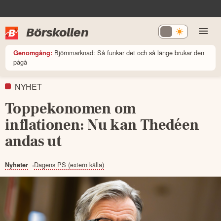
Börskollen
Björnmarknad: Så funkar det och så länge brukar den
Genomgång:
pågå
NYHET
Toppekonomen om
inflationen: Nu kan Thedéen
andas ut
Dagens PS (extern källa)
Nyheter