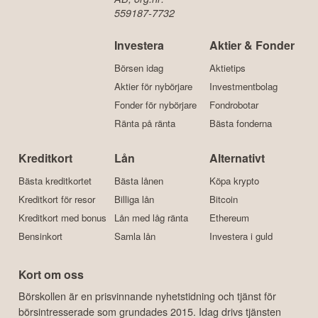
559187-7732
Investera
Aktier & Fonder
Börsen idag
Aktietips
Aktier för nybörjare
Investmentbolag
Fonder för nybörjare
Fondrobotar
Ränta på ränta
Bästa fonderna
Kreditkort
Lån
Alternativt
Bästa kreditkortet
Bästa lånen
Köpa krypto
Kreditkort för resor
Billiga lån
Bitcoin
Kreditkort med bonus
Lån med låg ränta
Ethereum
Bensinkort
Samla lån
Investera i guld
Kort om oss
Börskollen är en prisvinnande nyhetstidning och tjänst för
börsintresserade som grundades 2015. Idag drivs tjänsten