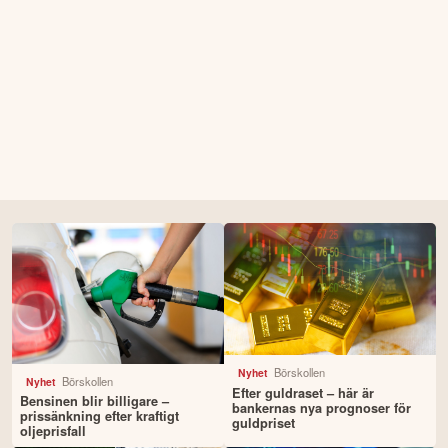
Börskollen
Nyhet