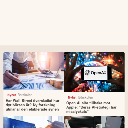
Börskollen
Nyhet
Börskollen
Nyhet
Har Wall Street överskattat hur
Open AI slår tillbaka mot
dyr börsen är? Ny forskning
Apple: "Deras AI-strategi har