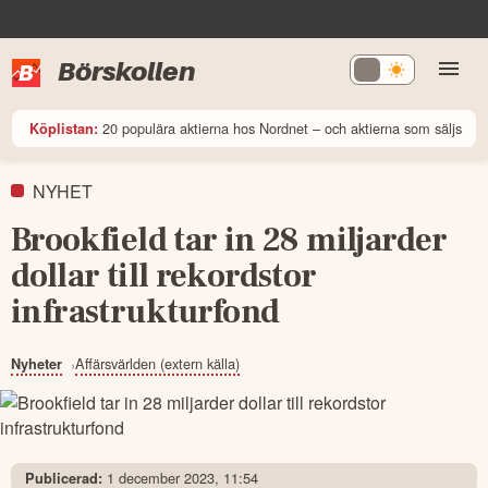
Börskollen
20 populära aktierna hos Nordnet – och aktierna som säljs
Köplistan:
NYHET
Brookfield tar in 28 miljarder
dollar till rekordstor
infrastrukturfond
Affärsvärlden (extern källa)
Nyheter
1 december 2023, 11:54
Publicerad: