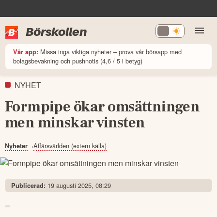
Börskollen
Missa inga viktiga nyheter – prova vår börsapp med
Vår app:
bolagsbevakning och pushnotis (4,6 / 5 i betyg)
NYHET
Formpipe ökar omsättningen
men minskar vinsten
Affärsvärlden (extern källa)
Nyheter
19 augusti 2025, 08:29
Publicerad: