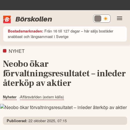
Börskollen
Från 16 till 127 dagar – här säljs bostäder
Bostadsmarknaden:
snabbast och långsammast i Sverige
NYHET
Neobo ökar
förvaltningsresultatet – inleder
återköp av aktier
Affärsvärlden (extern källa)
Nyheter
22 oktober 2025, 07:15
Publicerad: