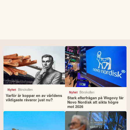
Börskollen
Nyhet
Börskollen
Nyhet
Varför är koppar en av världens
Stark efterfrågan på Wegovy får
viktigaste råvaror just nu?
Novo Nordisk att sikta högre
mot 2026