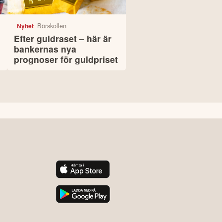
Börskollen
Nyhet
Efter guldraset – här är
bankernas nya
prognoser för guldpriset