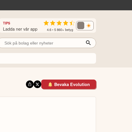
TIPS
Ladda ner vår app
4.6 • 5 860+ betyg
Bevaka Evolution