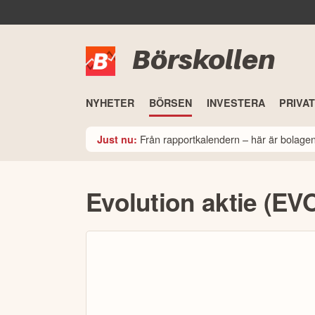
Börskollen
NYHETER
BÖRSEN
INVESTERA
PRIVA
Från rapportkalendern – här är bolage
Just nu:
Evolution aktie (EV