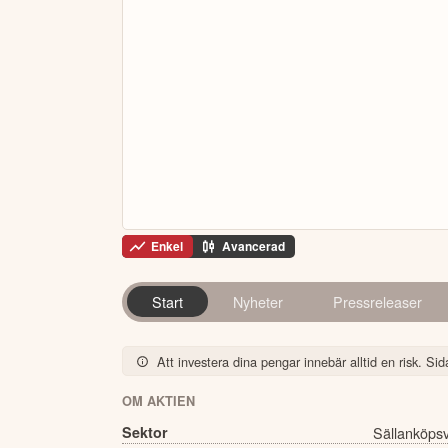
Enkel
Avancerad
Start
Nyheter
Pressreleaser
Att investera dina pengar innebär alltid en risk. Sida
OM AKTIEN
Sektor
Sällanköps