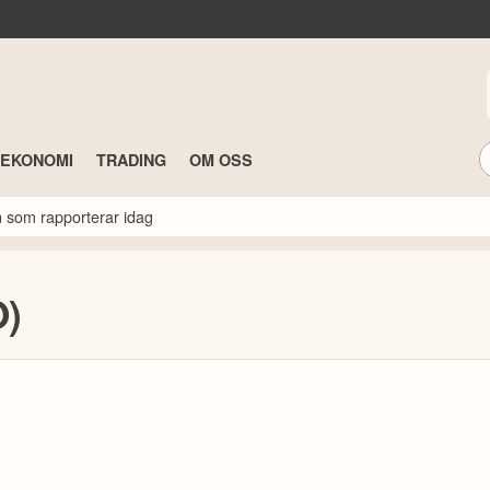
TEKONOMI
TRADING
OM OSS
n som rapporterar idag
O)