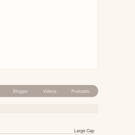
Bloggar
Videos
Podcasts
Large Cap