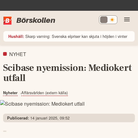
Börskollen
Skarp varning: Svenska elpriser kan skjuta i höjden i vinter
Hushåll:
NYHET
Scibase nyemission: Mediokert
utfall
Affärsvärlden (extern källa)
Nyheter
14 januari 2025, 09:52
Publicerad: