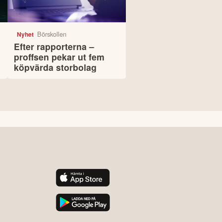
Börskollen
Nyhet
Efter rapporterna –
proffsen pekar ut fem
köpvärda storbolag